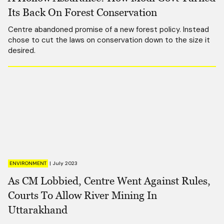
Its Back On Forest Conservation
Centre abandoned promise of a new forest policy. Instead
chose to cut the laws on conservation down to the size it
desired.
ENVIRONMENT
|
July 2023
As CM Lobbied, Centre Went Against Rules,
Courts To Allow River Mining In
Uttarakhand