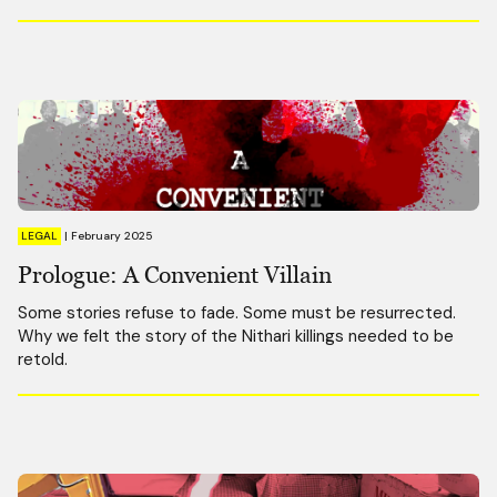
LEGAL
|
February 2025
Prologue: A Convenient Villain
Some stories refuse to fade. Some must be resurrected.
Why we felt the story of the Nithari killings needed to be
retold.