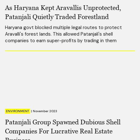
As Haryana Kept Aravallis Unprotected,
Patanjali Quietly Traded Forestland
Haryana govt blocked multiple legal routes to protect
Aravalli's forest lands. This allowed Patanjali's shell
companies to earn super-profits by trading in them
ENVIRONMENT
|
November 2023
Patanjali Group Spawned Dubious Shell
Companies For Lucrative Real Estate