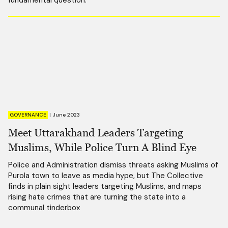
GOVERNANCE
|
June 2023
Meet Uttarakhand Leaders Targeting
Muslims, While Police Turn A Blind Eye
Police and Administration dismiss threats asking Muslims of
Purola town to leave as media hype, but The Collective
finds in plain sight leaders targeting Muslims, and maps
rising hate crimes that are turning the state into a
communal tinderbox