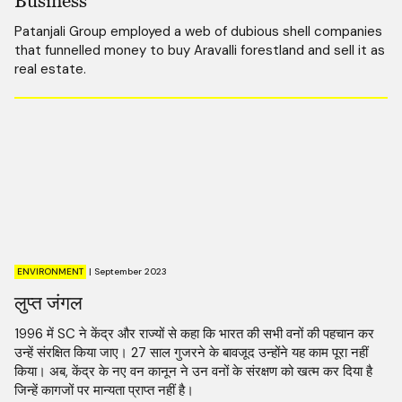
Business
Patanjali Group employed a web of dubious shell companies
that funnelled money to buy Aravalli forestland and sell it as
real estate.
ENVIRONMENT
|
September 2023
लुप्त जंगल
1996 में SC ने केंद्र और राज्यों से कहा कि भारत की सभी वनों की पहचान कर
उन्हें संरक्षित किया जाए। 27 साल गुजरने के बावजूद उन्होंने यह काम पूरा नहीं
किया। अब, केंद्र के नए वन कानून ने उन वनों के संरक्षण को खत्म कर दिया है
जिन्हें कागजों पर मान्यता प्राप्त नहीं है।