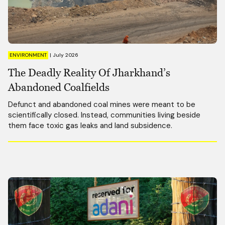
ENVIRONMENT
|
July 2026
The Deadly Reality Of Jharkhand’s
Abandoned Coalfields
Defunct and abandoned coal mines were meant to be
scientifically closed. Instead, communities living beside
them face toxic gas leaks and land subsidence.