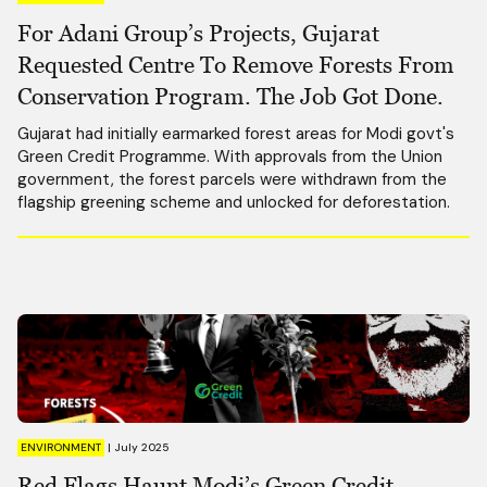
For Adani Group’s Projects, Gujarat
Requested Centre To Remove Forests From
Conservation Program. The Job Got Done.
Gujarat had initially earmarked forest areas for Modi govt's
Green Credit Programme. With approvals from the Union
government, the forest parcels were withdrawn from the
flagship greening scheme and unlocked for deforestation.
ENVIRONMENT
|
July 2025
Red Flags Haunt Modi’s Green Credit