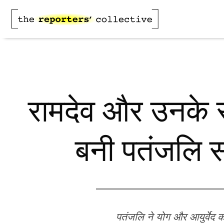
रामदेव और उनके सह
बनी पतंजलि स
पतंजलि ने योग और आयुर्वेद क