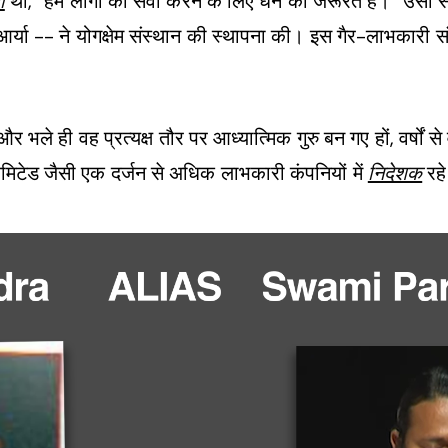
ा
था, “हमें लोगों की सेवा करने के लिए धन की जरूरत है।” उसी स
ा आर्या -- ने योगक्षेम संस्थान की स्थापना की। इस गैर-लाभकारी सं
र भले ही वह प्रत्यक्ष तौर पर आध्यात्मिक गुरु बन गए हों, वर्षों से व
िमिटेड जैसी एक दर्जन से अधिक लाभकारी कंपनियों में
निदेशक
रहे