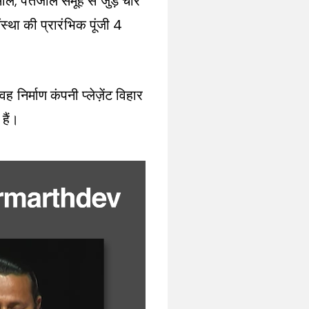
ाल, पतंजलि समूह से जुड़े चार
स्था की प्रारंभिक पूंजी 4
ह निर्माण कंपनी प्लेज़ेंट विहार
 हैं।