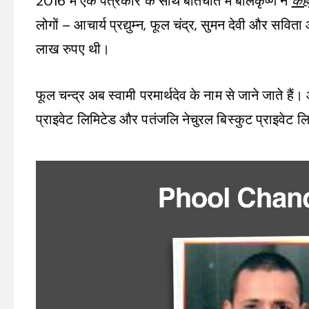
2016 में एक पत्रकार के साथ बातचीत में बालकृष्ण ने
कह
लोगों – आचार्य प्रद्युम्न, फूल चंद्र, सुमन देवी और सवित
लाख रुपए थी।
फूल चन्द्र अब स्वामी परमार्थदेव के नाम से जाने जाते हैं। औ
प्राइवेट लिमिटेड और पतंजलि नेचुरल बिस्कुट प्राइवेट ल