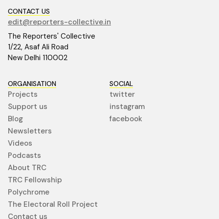
CONTACT US
edit@reporters-collective.in
The Reporters' Collective
1/22, Asaf Ali Road
New Delhi 110002
ORGANISATION
SOCIAL
Projects
twitter
Support us
instagram
Blog
facebook
Newsletters
Videos
Podcasts
About TRC
TRC Fellowship
Polychrome
The Electoral Roll Project
Contact us