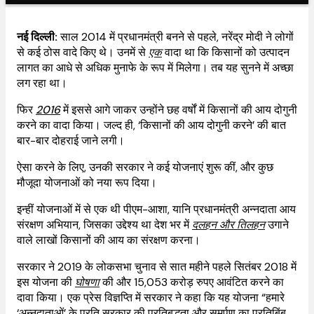
नई दिल्ली:
साल 2014 में प्रधानमंत्री बनने से पहले, नरेंद्र मोदी ने लोगों
से कई ठोस वादे किए थे। उनमें से
एक
वादा था कि किसानों को उत्पादन
लागत का आधे से अधिक मुनाफे के रूप में मिलेगा। तब यह सुनने में अच्छा
लग रहा था।
फिर
2016
में इससे आगे जाकर उन्होंने छह वर्षों में किसानों की आय दोगुनी
करने का वादा किया। जल्द ही, ‘किसानों की आय दोगुनी करने’ की बात
बार-बार दोहराई जाने लगी।
ऐसा करने के लिए, उनकी सरकार ने कई योजनाएं शुरू कीं, और कुछ
मौजूदा योजनाओं को नया रूप दिया।
इन्हीं योजनाओं में से एक थी पीएम-आशा, यानि प्रधानमंत्री अन्नदाता आय
संरक्षण अभियान, जिसका उद्देश्य था देश भर में
दलहन और तिलहन
उगाने
वाले लाखों किसानों की आय का संरक्षण करना।
सरकार ने 2019 के लोकसभा चुनाव से सात महीने पहले सितंबर 2018 में
इस योजना की
घोषणा
की और 15,053 करोड़ रुपए आवंटित करने का
दावा किया। एक प्रेस विज्ञप्ति में सरकार ने कहा कि यह योजना “हमारे
‘अन्नदाताओं’ के प्रति सरकार की प्रतिबद्धता और समर्पण का प्रतिबिंब