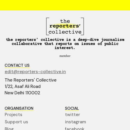
the reporters’ collective is a deep-dive journalism
collaborative that reports on issues of public
interest.
member
CONTACT US
edit@reporters-collective.in
The Reporters' Collective
1/22, Asaf Ali Road
New Delhi 110002
ORGANISATION
SOCIAL
Projects
twitter
Support us
instagram
Blog
facebook