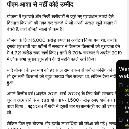
पीएम-आशा से नहीं कोई उम्मीद
योजना में मुआवज़े और निजी खरीदारों से जुड़े नए प्रावधान लाखों ऐसे
तिलहन किसानों की मदद कर सकते थे जो अपनी फसल खुले बाज़ार में
बेचते हैं, जहां कीमतें सालों से कम हैं।
योजना के लिए 15,000 करोड़ रुपए का आवंटन किया गया था, जबकि
इसके शुरुआती छह महीनों में सरकार ने तिलहन किसानों को मुआवज़ा देने
में 4,721 करोड़ रुपए खर्च किए। इनमें से 70% सरकार ने अप्रैल 2019
में लोक सभा चुनाव शुरू होने के दो महीने पहले खर्च किए।
Wan
यदि योजना के इस भाग को हर साल समान रूप से पर्याप्त फंडिंग की जाती
web
तो इन सभी किसानों को बहुत फायदा मिल सकता था, लेकिन ऐसा नहीं
हुआ।
I 
re
अगले वित्तीय वर्ष (अप्रैल 2019-मार्च 2020) के लिए मोदी सरकार ने
co
चुनाव खत्म होने के बाद इस योजना पर 1,500 करोड़ रुपए खर्च करने का
I 
वादा किया। मई 2019 में मोदी ने दूसरी बार प्रधानमंत्री पद की शपथ
an
or
ली।
I 
लेकिन फिर इस योजना और इसके लाभार्थियों की उपेक्षा की गई। सरकार
co
wr