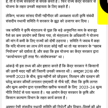
हैं, तो वे राज्य सरकारों से संपर्क करते हैं। फिर राज्य केंद्र सरकार से
योजना के तहत उनकी सहायता के लिए कहते हैं।
लेकिन, भाजपा सांसद पीसी गद्दीगौदर की अध्यक्षता वाली कृषि संबंधी
संसदीय स्थायी समिति ने सरकार के झूठ को उजागर कर दिया।
जब समिति ने कृषि मंत्रालय से पूछा कि बड़े अनुमानित व्यय के बावजूद
पैसे का कम उपयोग क्यों किया गया, तो मंत्रालय के अधिकारी ने योजना
की मांग में कमी के लिए राज्यों को दोषी ठहराया। समिति ने जवाब में कहा
कि यदि योजना का लाभ लेने वाला कोई नहीं था तो यह सरकार के “खराब
नियोजन” को दर्शाता है, और कहा कि इस योजना का केंद्र सरकार द्वारा
“कार्यान्वयन पूरी तरह गैर-संतोषजनक” था।
आंकड़े भी इस तथ्य की ओर इशारा करते हैं कि केंद्र सरकार ने किसानों
की उतनी मदद नहीं की जितनी उनकी जरूरत थी। अक्टूबर 2018 और
जनवरी 2023 के बीच, कुछ महीनों को छोड़कर, तिलहन और दलहन की
घरेलू बाजार कीमतें लगातार एमएसपी से नीचे रहीं, जैसा कि कृषि लागत
और मूल्य आयोग द्वारा प्रकाशित खरीफ फसलों के लिए 2023-24 मूल्य
नीति रिपोर्ट से पता चलता है। यह आयोग केंद्र सरकार के कृषि और
किसान कल्याण विभाग के तहत कार्य करता है।
अक्सर ऐसी संसदीय स्थायी समिति की रिपोर्टों और विचार-विमर्श की ओर