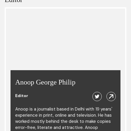
Anoop George Philip
Editor
Anoop is a journalist based in Delhi with 19 years'
experience in print, online and television. He has
worked mostly behind the desk to make copies
error-free, literate and attractive. Anoop