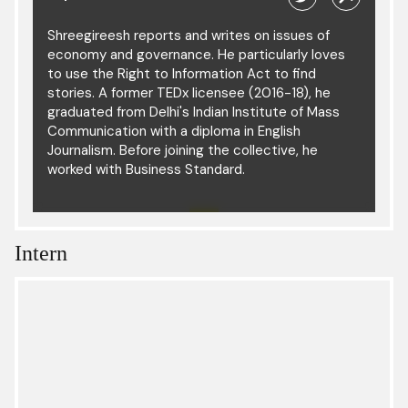
Shreegireesh reports and writes on issues of
economy and governance. He particularly loves
to use the Right to Information Act to find
stories. A former TEDx licensee (2016-18), he
graduated from Delhi's Indian Institute of Mass
Communication with a diploma in English
Journalism. Before joining the collective, he
worked with Business Standard.
Intern