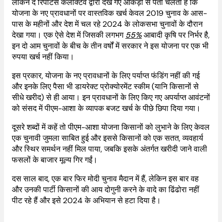
लेकिन द रिपोर्टर्स कलेक्टिव द्वारा देखे गए आंकड़ों से पता चलता है कि
योजना के नए प्रावधानों पर वास्तविक खर्च केवल 2019 चुनाव के आस-
पास के महीनों और देश में चल रहे 2024 के लोकसभा चुनावों के दौरान
देखा गया। एक ऐसे देश में जिसकी लगभग
55%
आबादी कृषि पर निर्भर है,
इन दो आम चुनावों के बीच के तीन वर्षों में सरकार ने इस योजना पर एक भी
रुपया खर्च नहीं किया।
इस प्रकार, योजना के नए प्रावधानों के लिए पर्याप्त फंडिंग नहीं की गई
और इनके लिए पैसा भी डायरेक्ट प्रोक्योरमेंट स्कीम (यानि किसानों से
सीधे खरीद) से ही आया। इन प्रावधानों के लिए किए गए अपर्याप्त आवंटनों
को संसद में पीएम-आशा के व्यापक बजट खर्च के पीछे छिपा दिया गया।
दूसरे शब्दों में कहें तो पीएम-आशा योजना किसानों को लुभाने के लिए केवल
एक चुनावी जुमला साबित हुई और इससे किसानों को एक सतत, व्यवहार्य
और स्थिर समर्थन नहीं मिल पाया, जबकि इसके अंतर्गत खरीदी जाने वाली
फसलों के बाजार मूल्य गिर गईं।
दस साल बाद, एक बार फिर मोदी चुनाव मैदान में हैं, लेकिन इस बार वह
और उनकी पार्टी किसानों की आय दोगुनी करने के वादे का ढिंढोरा नहीं
पीट रहे हैं और इसे 2024 के अभियान से हटा दिया है।