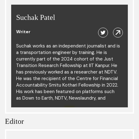
Suchak Patel
Writer
Suchak works as an independent journalist and is
a transportation engineer by training. He is
currently part of the 2024 cohort of the Just
Transition Research Fellowship at IIT Kanpur. He
has previously worked as a researcher at NDTV.
He was the recipient of the Centre for Financial
Accountability Smitu Kothari Fellowship in 2022.
His work has been featured on platforms such
as Down to Earth, NDTV, Newslaundry, and
Carbon Copy. Suchak is interested in
investigating infrastructure policies and
government schemes, primarily on health,
Editor
education and climate.