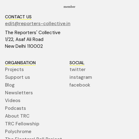
member
CONTACT US
edit@reporters-collective.in
The Reporters' Collective
1/22, Asaf Ali Road
New Delhi 110002
ORGANISATION
SOCIAL
Projects
twitter
Support us
instagram
Blog
facebook
Newsletters
Videos
Podcasts
About TRC
TRC Fellowship
Polychrome