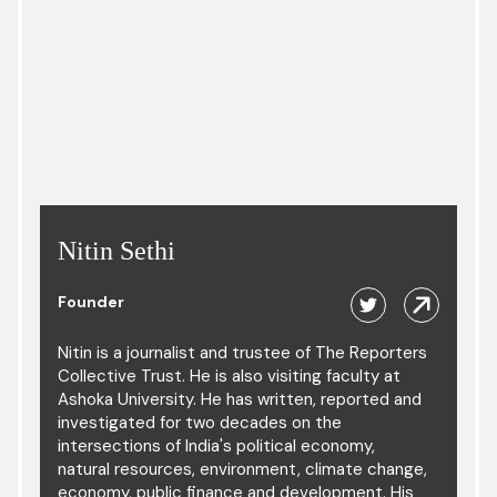
Nitin Sethi
Founder
Nitin is a journalist and trustee of The Reporters
Collective Trust. He is also visiting faculty at
Ashoka University. He has written, reported and
investigated for two decades on the
intersections of India's political economy,
natural resources, environment, climate change,
economy, public finance and development. His