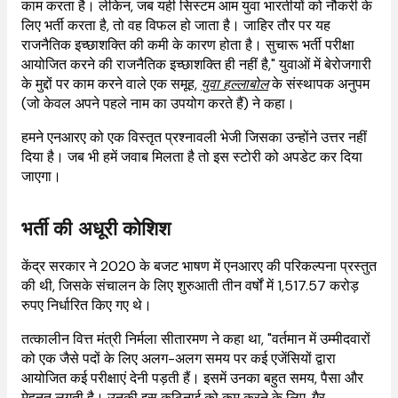
काम करता है। लेकिन, जब यही सिस्टम आम युवा भारतीयों को नौकरी के
लिए भर्ती करता है, तो वह विफल हो जाता है। जाहिर तौर पर यह
राजनैतिक इच्छाशक्ति की कमी के कारण होता है। सुचारू भर्ती परीक्षा
आयोजित करने की राजनैतिक इच्छाशक्ति ही नहीं है," युवाओं में बेरोजगारी
के मुद्दों पर काम करने वाले एक समूह,
युवा हल्लाबोल
के संस्थापक अनुपम
(जो केवल अपने पहले नाम का उपयोग करते हैं) ने कहा।
हमने एनआरए को एक विस्तृत प्रश्नावली भेजी जिसका उन्होंने उत्तर नहीं
दिया है। जब भी हमें जवाब मिलता है तो इस स्टोरी को अपडेट कर दिया
जाएगा।
भर्ती की अधूरी कोशिश
केंद्र सरकार ने 2020 के बजट भाषण में एनआरए की परिकल्पना प्रस्तुत
की थी, जिसके संचालन के लिए शुरुआती तीन वर्षों में 1,517.57 करोड़
रुपए निर्धारित किए गए थे।
तत्कालीन वित्त मंत्री निर्मला सीतारमण ने कहा था, "वर्तमान में उम्मीदवारों
को एक जैसे पदों के लिए अलग-अलग समय पर कई एजेंसियों द्वारा
आयोजित कई परीक्षाएं देनी पड़ती हैं। इसमें उनका बहुत समय, पैसा और
मेहनत लगती है। उनकी इस कठिनाई को कम करने के लिए, गैर-