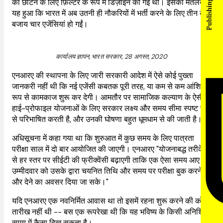
Publishing rights
को छांटने के लिए फ़िल्टर के रूप में डिज़ाइन की गई थी। इसका मतलब
यह हुआ कि भारत में अब उतनी ही नौकरियों में भर्ती करने के लिए तीन के
बजाय चार एजेंसियां हो गईं।
कार्यालय ज्ञापन, भारत सरकार, 28 अगस्त, 2020
एनआरए की स्थापना के लिए जारी सरकारी आदेश में ऐसे कोई पुख्ता
जानकरी नहीं थी कि नई एजेंसी कबतक पूरी तरह, या कम से कम आंशिक
रूप से कामकाज शुरू कर देगी। आमतौर पर सामाजिक कल्याण के ऐसी
हाई-प्रोफाइल योजनाओं के लिए सरकार लक्ष्य और समय सीमा स्पष्ट रूप
से परिभाषित करती है, और उनकी घोषणा बहुत धूमधाम से की जाती है।
अधिसूचना में कहा गया था कि शुरुआत में कुछ समय के लिए पात्रता
परीक्षा साल में दो बार आयोजित की जाएगी। एनआरए "योजनाबद्ध तरीके
से हर स्तर पर सीईटी की फ्रीक्वेंसी बढ़ाएगी ताकि एक ऐसा समय आए जब
उम्मीदवार को उसके द्वारा चयनित तिथि और समय पर परीक्षा बुक करने
और देने का अवसर दिया जा सके।"
यदि एनआरए एक नवनिर्मित आवास था तो इसमें रहना शुरू करने की कोई
तारीख नहीं थी -- बस एक रूपरेखा थी कि यह भविष्य के किसी अनिश्चित
समय में कैसा दिख सकता है।