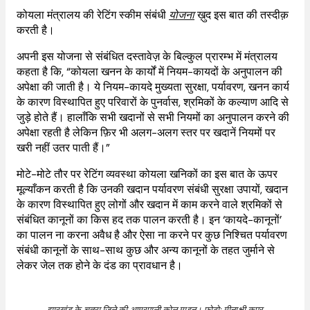
कोयला मंत्रालय की रेटिंग स्कीम संबंधी
योजना
ख़ुद इस बात की तस्दीक़
करती है।
अपनी इस योजना से संबंधित दस्तावेज़ के बिल्कुल प्रारम्भ में मंत्रालय
कहता है कि, “कोयला खनन के कार्यों में नियम-कायदों के अनुपालन की
अपेक्षा की जाती है। ये नियम-कायदे मुख्यता सुरक्षा, पर्यावरण, खनन कार्य
के कारण विस्थापित हुए परिवारों के पुनर्वास, श्रमिकों के कल्याण आदि से
जुड़े होते हैं। हालाँकि सभी खदानों से सभी नियमों का अनुपालन करने की
अपेक्षा रहती है लेकिन फ़िर भी अलग-अलग स्तर पर खदानें नियमों पर
खरी नहीं उतर पाती हैं।”
मोटे-मोटे तौर पर रेटिंग व्यवस्था कोयला खनिकों का इस बात के ऊपर
मूल्याँकन करती है कि उनकी खदान पर्यावरण संबंधी सुरक्षा उपायों, खदान
के कारण विस्थापित हुए लोगों और खदान में काम करने वाले श्रमिकों से
संबंधित कानूनों का किस हद तक पालन करती है। इन ‘कायदे-कानूनों’
का पालन ना करना अवैध है और ऐसा ना करने पर कुछ निश्चित पर्यावरण
संबंधी कानूनों के साथ-साथ कुछ और अन्य कानूनों के तहत जुर्माने से
लेकर जेल तक होने के दंड का प्रावधान है।
झारखंड के चतरा जिले की आम्रपाली कोल माइन। फ़ोटो: मीनाक्षी कपूर