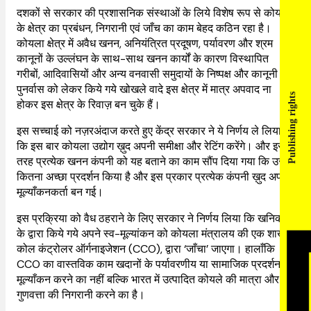
दशकों से सरकार की प्रशासनिक संस्थाओं के लिये विशेष रूप से कोयले
के क्षेत्र का प्रबंधन, निगरानी एवं जाँच का काम बेहद कठिन रहा है।
कोयला क्षेत्र में अवैध खनन, अनियंत्रित प्रदूषण, पर्यावरण और श्रम
कानूनों के उल्लंघन के साथ-साथ खनन कार्यों के कारण विस्थापित
गरीबों, आदिवासियों और अन्य वनवासी समुदायों के निष्पक्ष और कानूनी
पुनर्वास को लेकर किये गये खोखले वादे इस क्षेत्र में मात्र अपवाद ना
Publishing rights
होकर इस क्षेत्र के रिवाज़ बन चुके हैं।
इस सच्चाई को नज़रअंदाज करते हुए केंद्र सरकार ने ये निर्णय ले लिया
कि इस बार कोयला उद्योग ख़ुद अपनी समीक्षा और रेटिंग करेंगे। और इस
तरह प्रत्येक खनन कंपनी को यह बताने का काम सौंप दिया गया कि उसने
कितना अच्छा प्रदर्शन किया है और इस प्रकार प्रत्येक कंपनी ख़ुद अपनी
मूल्याँकनकर्ता बन गई।
इस प्रक्रिया को वैध ठहराने के लिए सरकार ने निर्णय लिया कि खनिकों
के द्वारा किये गये अपने स्व-मूल्यांकन को कोयला मंत्रालय की एक शाखा,
कोल कंट्रोलर ऑर्गनाइजेशन (CCO), द्वारा ‘जाँचा’ जाएगा। हालाँकि
CCO का वास्तविक काम खदानों के पर्यावरणीय या सामाजिक प्रदर्शन के
मूल्याँकन करने का नहीं बल्कि भारत में उत्पादित कोयले की मात्रा और
गुणवत्ता की निगरानी करने का है।