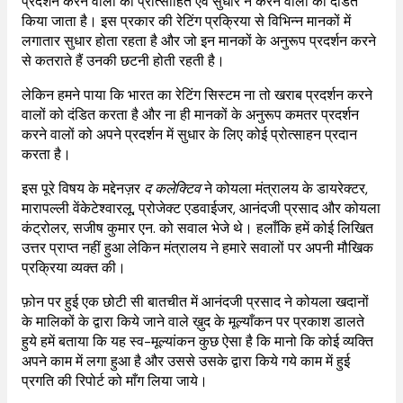
प्रदर्शन करने वालों को प्रोत्साहित एवं सुधार न करने वालों को दंडित
किया जाता है। इस प्रकार की रेटिंग प्रक्रिया से विभिन्न मानकों में
लगातार सुधार होता रहता है और जो इन मानकों के अनुरूप प्रदर्शन करने
से कतराते हैं उनकी छटनी होती रहती है।
लेकिन हमने पाया कि भारत का रेटिंग सिस्टम ना तो खराब प्रदर्शन करने
वालों को दंडित करता है और ना ही मानकों के अनुरूप कमतर प्रदर्शन
करने वालों को अपने प्रदर्शन में सुधार के लिए कोई प्रोत्साहन प्रदान
करता है।
इस पूरे विषय के मद्देनज़र
द कलेक्टिव
ने कोयला मंत्रालय के डायरेक्टर,
मारापल्ली वेंकेटेश्वारलू, प्रोजेक्ट एडवाईजर, आनंदजी प्रसाद और कोयला
कंट्रोलर, सजीष कुमार एन. को सवाल भेजे थे। हलाँकि हमें कोई लिखित
उत्तर प्राप्त नहीं हुआ लेकिन मंत्रालय ने हमारे सवालों पर अपनी मौखिक
प्रक्रिया व्यक्त की।
फ़ोन पर हुई एक छोटी सी बातचीत में आनंदजी प्रसाद ने कोयला खदानों
के मालिकों के द्वारा किये जाने वाले ख़ुद के मूल्याँकन पर प्रकाश डालते
हुये हमें बताया कि यह स्व-मूल्यांकन कुछ ऐसा है कि मानो कि कोई व्यक्ति
अपने काम में लगा हुआ है और उससे उसके द्वारा किये गये काम में हुई
प्रगति की रिपोर्ट को माँग लिया जाये।