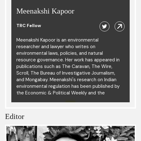
Meenakshi Kapoor
TRC Fellow
Meenakshi Kapoor is an environmental
researcher and lawyer who writes on
environmental laws, policies, and natural
resource governance. Her work has appeared in
publications such as The Caravan, The Wire,
Scroll, The Bureau of Investigative Journalism,
and Mongabay. Meenakshi's research on Indian
environmental regulation has been published by
the Economic & Political Weekly and the
International Centre for Not-for-Profit Law.
Editor