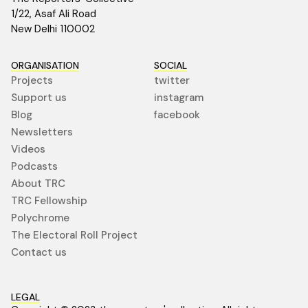
1/22, Asaf Ali Road
New Delhi 110002
ORGANISATION
SOCIAL
Projects
twitter
Support us
instagram
Blog
facebook
Newsletters
Videos
Podcasts
About TRC
TRC Fellowship
Polychrome
The Electoral Roll Project
Contact us
LEGAL