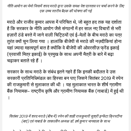
नीति आयोग का मेमो जिसमें शरद मराठे द्वारा उसके समक्ष पेश प्रस्ताव पर चर्चा करने के लिए
एक उच्च स्तरीय बैठक की घोषणा की गई
मराठे और राजीव कुमार आपस में परिचित थे, जो बहुत हद तक यह दर्शाता
है कि सरकार के नीति आयोग जैसे संगठनों में हर साल नए विचारों से भरी
हज़ारों ठंडे बस्ते में जाने वाली चिट्ठियों एवं ई-मेलों के बीच मराठे का पत्र
तुरंत क्यों चुन लिया गया । हालांकि बीजेपी से मराठे की नज़दीकियां होना
यहां ज़्यादा महत्वपूर्ण बात है क्योंकि वे बीजेपी की ओवरसीज़ फ्रेंड इकाई
(प्रवासी मित्र इकाई) के प्रमुख के साथ अपनी मैत्री के बारे में बढ़ा
चढ़ाकर बताते रहे हैं ।
सरकार के साथ मराठे के संबंध इतने गहरे हैं कि इनकी बदौलत वे उस
सरकारी प्रतिनिधिमंडल का हिस्सा बन पाए जिसने सितंबर 2019 में स्पेन
की राजकुमारी से मुलाकात की थी । यह मुलाकात भारत के शीर्ष ग्रामीण
बैंक नियामक- राष्ट्रीय कृषि और ग्रामीण नियामक बैंक (नाबार्ड) में हुई थी
।
सितंबर 2019 में शरद मराठे (बीच में) स्पेन की शाही राजकुमारी सुश्री इन्फेंटा क्रिस्टीना
(बाएं) एवं नाबार्ड के तत्कालीन अध्यक्ष डॉ. हर्ष कुमार भानवाला के साथ