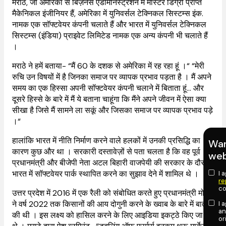
मराठे, जो अमेरिका से बिज़नेस एडमिनिस्ट्रेशन में मास्टर डिग्री प्राप्त
मैकेनिकल इंजीनियर हैं, अमेरिका में युनिवर्सल टेक्निकल सिस्टम्स इंक.
नामक एक सॉफ्टवेयर कंपनी चलाते हैं और भारत में युनिवर्सल टेक्निकल
सिस्टम्स (इंडिया) प्राइवेट लिमिटेड नामक एक अन्य कंपनी भी चलाते हैं
।
मराठे ने हमें बताया- “मैं 60 के दशक से अमेरिका में रह रहा हूं ।“ “मेरी
रुचि उन विषयों में है जिनका समाज पर व्यापक प्रभाव पड़ता है । मैं अपने
समय का एक हिस्सा अपनी सॉफ्टवेयर कंपनी चलाने में बिताता हूं... और
दूसरे हिस्से के बारे में मैं ये बताना चाहूंगा कि मैंने अपने जीवन में ऐसा क्या
सीखा है जिसे मैं सामने ला सकूं और जिसका समाज पर व्यापक प्रभाव पड़े
।“
हालांकि भारत में नीति निर्माण करने वाले हलकों में उनकी प्रसिद्धि का
Wan
कारण कुछ और था । सरकारी दस्तावेज़ों से पता चलता है कि वह पूर्व
web
प्रधानमंत्री और बीजेपी नेता अटल बिहारी वाजपेयी की सरकार के दौरान
भारत में सॉफ्टवेयर पार्क स्थापित करने का सुझाव देने में शामिल थे ।
I 
re
co
उत्तर प्रदेश में 2016 में एक रैली को संबोधित करते हुए प्रधानमंत्री मोदी
ने वर्ष 2022 तक किसानों की आय दोगुनी करने के ख्वाब के बारे में बात
I 
an
की थी । इस लक्ष्य को हासिल करने के लिए आइडिया इकट्ठे किए जा रहे
or