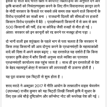
इसके दो साल बाद भारत खेती में कॉर्पोरेट खिलाड़ियों को अनुमति देने और
कृषि बाजारों को नियंत्रणमुक्त करने के लिए तीन विवादास्पद क़ानून लाने
के मोदी सरकार के फैसले पर सबसे लंबे समय तक चलने वाले किसानों के
विरोध प्रदर्शनों का साक्षी बना । राजधानी दिल्ली की सीमाओं पर हजारों
किसान विरोध प्रदर्शन में बैठे । प्रदर्शनकारी किसानों में से कम से कम
500 किसानों की गर्मी, ठंड या कोविड जैसी वजहों से मौत हो गई ।
अंततः सरकार को इन कानूनों को रद्द करने पर मजबूर होना पड़ा ।
दो भागों वाली इस श्रृंखला के पहले भाग से पता चलता है कि सरकार ने
किस तरह किसानों की आय दोगुना करने के प्रधानमंत्री के महत्वाकांक्षी
वादे की दिशा में अपने कदम बढ़ाए । यह दस्तावेज़ यह दर्शाते हैं कि किस
प्रकार कृषि क्षेत्र में बग़ैर किसी अनुभव वाले व्यक्ति का प्रस्ताव
प्रधानमंत्री कार्यालय तक पहुंच जाता है । साथ ही इन दस्तावेज़ों से देश
के बेहद महत्वपूर्ण क्षेत्र में सरकार की लापरवाही भी उजागर होती है ।
यह पूरा वाकया एक चिट्ठी से शुरू होता है ।
शरद मराठे ने अक्टूबर 2017 में नीति आयोग के तत्कालीन वाइस चेयरमेन
(उपाध्यक्ष) राजीव कुमार को यह चिट्ठी लिखी जिसमें कृषि में सुधार के
लिए एक लंबे चौड़े दृष्टिकोण और कॉन्सेप्ट नोट की रूपरेखा पेश की गई ।