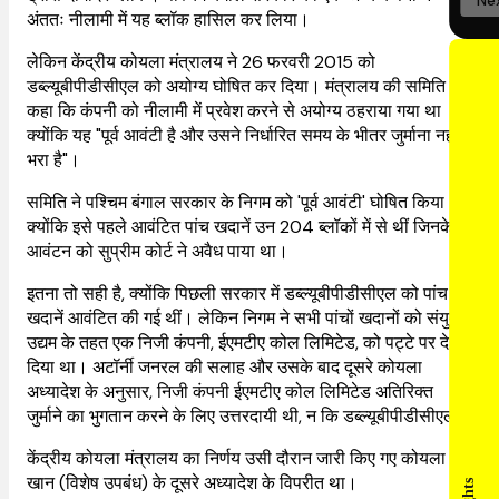
Ne
अंततः नीलामी में यह ब्लॉक हासिल कर लिया।
लेकिन केंद्रीय कोयला मंत्रालय ने 26 फरवरी 2015 को
डब्ल्यूबीपीडीसीएल को अयोग्य घोषित कर दिया। मंत्रालय की समिति ने
कहा कि कंपनी को नीलामी में प्रवेश करने से अयोग्य ठहराया गया था
क्योंकि यह "पूर्व आवंटी है और उसने निर्धारित समय के भीतर जुर्माना नहीं
भरा है"।
समिति ने पश्चिम बंगाल सरकार के निगम को 'पूर्व आवंटी' घोषित किया
क्योंकि इसे पहले आवंटित पांच खदानें उन 204 ब्लॉकों में से थीं जिनके
आवंटन को सुप्रीम कोर्ट ने अवैध पाया था।
इतना तो सही है, क्योंकि पिछली सरकार में डब्ल्यूबीपीडीसीएल को पांच
खदानें आवंटित की गई थीं। लेकिन निगम ने सभी पांचों खदानों को संयुक्त
उद्यम के तहत एक निजी कंपनी, ईएमटीए कोल लिमिटेड, को पट्टे पर दे
दिया था। अटॉर्नी जनरल की सलाह और उसके बाद दूसरे कोयला
अध्यादेश के अनुसार, निजी कंपनी ईएमटीए कोल लिमिटेड अतिरिक्त
जुर्माने का भुगतान करने के लिए उत्तरदायी थी, न कि डब्ल्यूबीपीडीसीएल।
केंद्रीय कोयला मंत्रालय का निर्णय उसी दौरान जारी किए गए कोयला
खान (विशेष उपबंध) के दूसरे अध्यादेश के विपरीत था।