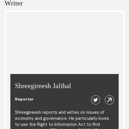
Writer
Shreegireesh Jalihal
Reporter
Shreegireesh reports and writes on issues of
economy and governance. He particularly loves
to use the Right to Information Act to find