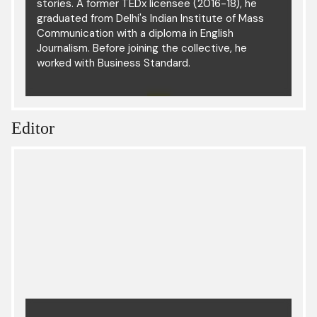
stories. A former TEDx licensee (2016-18), he
graduated from Delhi's Indian Institute of Mass
Communication with a diploma in English
Journalism. Before joining the collective, he
worked with Business Standard.
Editor