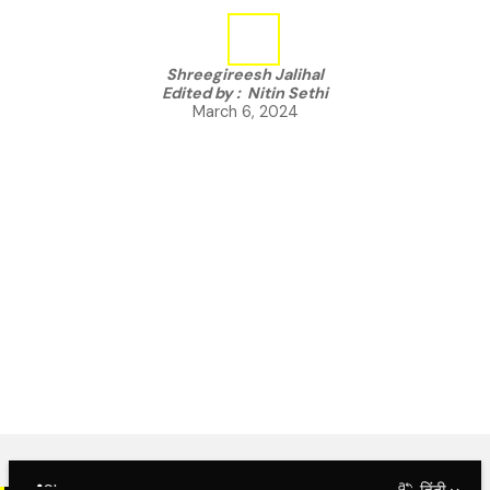
Shreegireesh Jalihal
Edited by :
Nitin Sethi
March 6, 2024