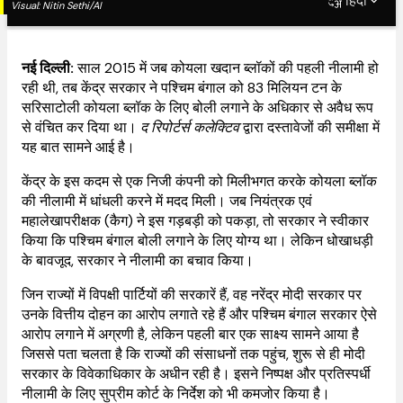
Share
हिंदी
Visual:
Nitin Sethi/AI
नई दिल्ली:
साल 2015 में जब कोयला खदान ब्लॉकों की पहली नीलामी हो
रही थी, तब केंद्र सरकार ने पश्चिम बंगाल को 83 मिलियन टन के
सरिसाटोली कोयला ब्लॉक के लिए बोली लगाने के अधिकार से अवैध रूप
से वंचित कर दिया था।
द रिपोर्टर्स कलेक्टिव
द्वारा दस्तावेजों की समीक्षा में
यह बात सामने आई है।
केंद्र के इस कदम से एक निजी कंपनी को मिलीभगत करके कोयला ब्लॉक
की नीलामी में धांधली करने में मदद मिली। जब नियंत्रक एवं
महालेखापरीक्षक (कैग) ने इस गड़बड़ी को पकड़ा, तो सरकार ने स्वीकार
किया कि पश्चिम बंगाल बोली लगाने के लिए योग्य था। लेकिन धोखाधड़ी
के बावजूद, सरकार ने नीलामी का बचाव किया।
जिन राज्यों में विपक्षी पार्टियों की सरकारें हैं, वह नरेंद्र मोदी सरकार पर
उनके वित्तीय दोहन का आरोप लगाते रहे हैं और पश्चिम बंगाल सरकार ऐसे
आरोप लगाने में अग्रणी है, लेकिन पहली बार एक साक्ष्य सामने आया है
जिससे पता चलता है कि राज्यों की संसाधनों तक पहुंच, शुरू से ही मोदी
सरकार के विवेकाधिकार के अधीन रही है। इसने निष्पक्ष और प्रतिस्पर्धी
नीलामी के लिए सुप्रीम कोर्ट के निर्देश को भी कमजोर किया है।