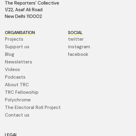
The Reporters' Collective
1/22, Asaf Ali Road
New Delhi 110002
ORGANISATION
SOCIAL
Projects
twitter
Support us
instagram
Blog
facebook
Newsletters
Videos
Podcasts
About TRC
TRC Fellowship
Polychrome
The Electoral Roll Project
Contact us
LEGAL