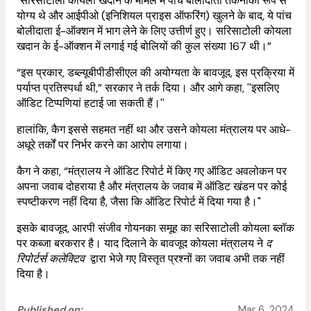
"सरिसाटोली कोयला खदान के मामले में पांच बोलीदाता तकनीकी रूप से
योग्य थे और आईपीओ (इनिशियल प्राइस ऑफरिंग) खुलने के बाद, ये पांच
बोलीदाता ई-ऑक्शन में भाग लेने के लिए उत्तीर्ण हुए। सरिसाटोली कोयला
खदान के ई-ऑक्शन में लगाई गई बोलियों की कुल संख्या 167 थी।”
“इस प्रकार, डब्ल्यूबीपीडीसीएल की अयोग्यता के बावजूद, इस प्रक्रिया में
पर्याप्त प्रतिस्पर्धा थी,” सरकार ने तर्क दिया। और आगे कहा, ''इसलिए
ऑडिट टिप्पणियां हटाई जा सकती हैं।''
हालांकि, कैग इससे सहमत नहीं था और उसने कोयला मंत्रालय पर आधे-
अधूरे तर्कों पर निर्भर करने का आरोप लगाया।
कैग ने कहा, “मंत्रालय ने ऑडिट रिपोर्ट में किए गए ऑडिट अवलोकन पर
अपना जवाब दोहराया है और मंत्रालय के जवाब में ऑडिट खंडन पर कोई
स्पष्टीकरण नहीं दिया है, जैसा कि ऑडिट रिपोर्ट में दिया गया है।"
इसके बावजूद, आरपी संजीव गोयनका समूह का सरिसाटोली कोयला ब्लॉक
पर कब्जा बरकरार है। याद दिलाने के बावजूद कोयला मंत्रालय ने
द
रिपोर्टर्स कलेक्टिव
द्वारा भेजे गए विस्तृत प्रश्नों का जवाब अभी तक नहीं
दिया है।
Published on:
Mar 6, 2024