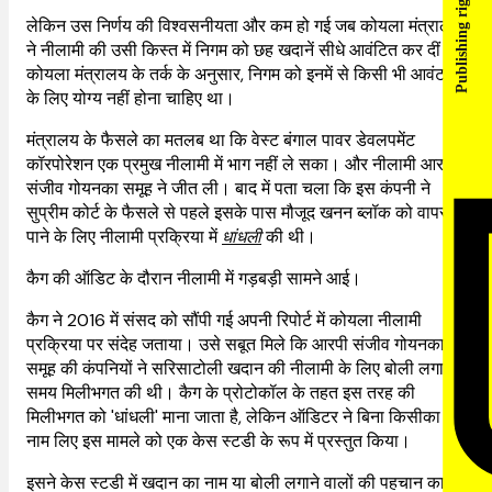
Publishing rights
लेकिन उस निर्णय की विश्वसनीयता और कम हो गई जब कोयला मंत्रालय
ने नीलामी की उसी किस्त में निगम को छह खदानें सीधे आवंटित कर दीं।
कोयला मंत्रालय के तर्क के अनुसार, निगम को इनमें से किसी भी आवंटन
के लिए योग्य नहीं होना चाहिए था।
मंत्रालय के फैसले का मतलब था कि वेस्ट बंगाल पावर डेवलपमेंट
कॉरपोरेशन एक प्रमुख नीलामी में भाग नहीं ले सका। और नीलामी आरपी
संजीव गोयनका समूह ने जीत ली। बाद में पता चला कि इस कंपनी ने
सुप्रीम कोर्ट के फैसले से पहले इसके पास मौजूद खनन ब्लॉक को वापस
पाने के लिए नीलामी प्रक्रिया में
धांधली
की थी।
कैग की ऑडिट के दौरान नीलामी में गड़बड़ी सामने आई।
कैग ने 2016 में संसद को सौंपी गई अपनी रिपोर्ट में कोयला नीलामी
प्रक्रिया पर संदेह जताया। उसे सबूत मिले कि आरपी संजीव गोयनका
समूह की कंपनियों ने सरिसाटोली खदान की नीलामी के लिए बोली लगाते
समय मिलीभगत की थी। कैग के प्रोटोकॉल के तहत इस तरह की
मिलीभगत को 'धांधली' माना जाता है, लेकिन ऑडिटर ने बिना किसीका
नाम लिए इस मामले को एक केस स्टडी के रूप में प्रस्तुत किया।
इसने केस स्टडी में खदान का नाम या बोली लगाने वालों की पहचान का